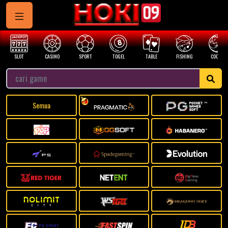
SLOT
CASINO
SPORT
TOGEL
TABLE
FISHING
COCK F.
Semua